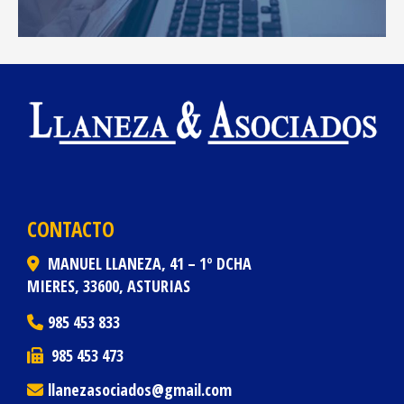
CONTACTO
MANUEL LLANEZA, 41 – 1º DCHA
MIERES,
33600,
ASTURIAS
985 453 833
985 453 473
llanezasociados
gmail.com