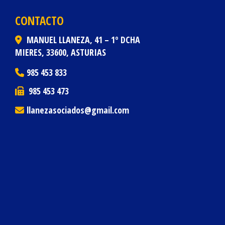
CONTACTO
MANUEL LLANEZA, 41 – 1º DCHA
MIERES,
33600,
ASTURIAS
985 453 833
985 453 473
llanezasociados
gmail.com