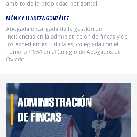
ámbito de la propiedad horizontal.
MÓNICA LLANEZA GONZÁLEZ
Abogada encargada de la gestión de
incidencias en la administración de fincas y de
los expedientes judiciales; colegiada con el
número 4.934 en el Colegio de Abogados de
Oviedo.